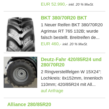
EUR 52.990,-
inkl. 20 % MwSt.
BKT 380/70R20 BKT
1 Neuer Reifen BKT 380/70R20
Agrimax RT 765 132B; wurde
falsch bestellt. Breitreifen de...
EUR 460,-
inkl. 20 % MwSt.
Deutz-Fahr 420/85R24 und
280/70R20
2 Ringverstellfelgen W 15X24":
Lochkreis: 8x152mm, Innenloch
110mm; 420/85R24 mit All...
auf Anfrage
Alliance 280/85R20