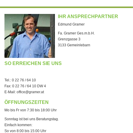
IHR ANSPRECHPARTNER
Edmund Gramer
Fa. Gramer Ges.m.b.H.
Grenzgasse 3
3133 Gemeinlebarn
SO ERREICHEN SIE UNS
Tel.: 0 22 76 / 64 10
Fax: 0 22 76 / 64 10 DW 4
E-Mail:
office@gramer.at
ÖFFNUNGSZEITEN
Mo bis Fr von 7:30 bis 18:00 Uhr
Sonntag ist bei uns Beratungstag.
Einfach kommen:
So von 8:00 bis 15:00 Uhr