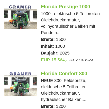
Florida Prestige 1000
1000l, elektrische 5 Teilbreiten
Gleichdruckarmatur,
vollhydraulischer Balken mit
Pendela...
Breite:
1500
Inhalt:
1000
Baujahr:
2025
EUR 15.564,-
inkl. 20 % MwSt.
Florida Comfort 800
NEUE 800l Feldspritze,
elektrische 5 Teilbreiten
Gleichdruckarmatur,
hydraulischer Balken,...
Breite:
1200