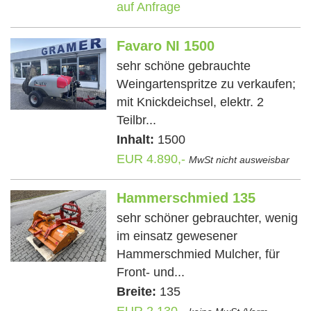
auf Anfrage
Favaro NI 1500
sehr schöne gebrauchte
Weingartenspritze zu verkaufen;
mit Knickdeichsel, elektr. 2
Teilbr...
Inhalt:
1500
EUR 4.890,-
MwSt nicht ausweisbar
Hammerschmied 135
sehr schöner gebrauchter, wenig
im einsatz gewesener
Hammerschmied Mulcher, für
Front- und...
Breite:
135
EUR 2.130,-