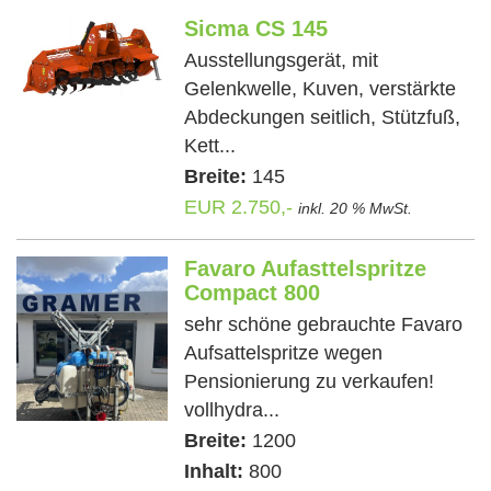
Sicma CS 145
Ausstellungsgerät, mit
Gelenkwelle, Kuven, verstärkte
Abdeckungen seitlich, Stützfuß,
Kett...
Breite:
145
EUR 2.750,-
inkl. 20 % MwSt.
Favaro Aufasttelspritze
Compact 800
sehr schöne gebrauchte Favaro
Aufsattelspritze wegen
Pensionierung zu verkaufen!
vollhydra...
Breite:
1200
Inhalt:
800