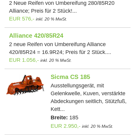
2 Neue Reifen von Umbereifung 280/85R20
Alliance; Preis für 2 Stück!...
EUR 576,-
inkl. 20 % MwSt.
Alliance 420/85R24
2 neue Reifen von Umbereifung Alliance
420/85R24 = 16.9R24; Preis für 2 Stück....
EUR 1.056,-
inkl. 20 % MwSt.
Sicma CS 185
Ausstellungsgerät, mit
Gelenkwelle, Kuven, verstärkte
Abdeckungen seitlich, Stützfuß,
Kett...
Breite:
185
EUR 2.950,-
inkl. 20 % MwSt.