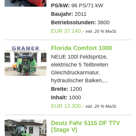
PS/kW:
96 PS/71 kW
Baujahr:
2011
Betriebsstunden:
3800
EUR 37.140,-
inkl. 20 % MwSt.
Florida Comfort 1000
NEUE 100l Feldspritze,
elektrische 5 Teilbreiten
Gleichdruckarmatur,
hydraulischer Balken,...
Breite:
1200
Inhalt:
1000
EUR 12.300,-
inkl. 20 % MwSt.
Deutz Fahr 5115 DF TTV
(Stage V)