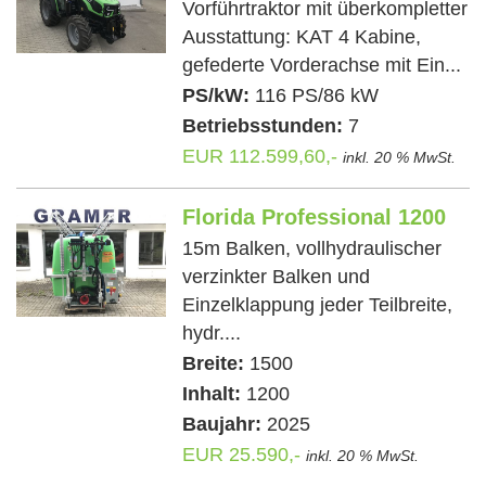
Vorführtraktor mit überkompletter
Ausstattung: KAT 4 Kabine,
gefederte Vorderachse mit Ein...
PS/kW:
116 PS/86 kW
Betriebsstunden:
7
EUR 112.599,60,-
inkl. 20 % MwSt.
Florida Professional 1200
15m Balken, vollhydraulischer
verzinkter Balken und
Einzelklappung jeder Teilbreite,
hydr....
Breite:
1500
Inhalt:
1200
Baujahr:
2025
EUR 25.590,-
inkl. 20 % MwSt.