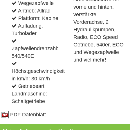
Wegezapfwelle
vorne und hinten,
Antrieb: Allrad
verstärkte
Plattform: Kabine
Vorderachse, 2
Aufladung:
Hydraulikpumpen,
Turbolader
Radio, ECO Speed
Getriebe, 540er, ECO
Zapfwellendrehzahl:
und Wegezapfwelle
540/540E
und viel mehr!
Höchstgeschwindigkeit
in km/h: 30 km/h
Getriebeart
Landmaschine:
Schaltgetriebe
PDF Datenblatt