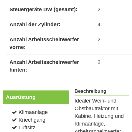
Steuergeräte DW (gesamt):
2
Anzahl der Zylinder:
4
Anzahl Arbeitsscheinwerfer
2
vorne:
Anzahl Arbeitsscheinwerfer
2
hinten:
Beschreibung
Ausrüstung
Idealer Wein- und
Obstbautraktor mit
Klimaanlage
Kabine, Heizung und
Kriechgang
Klimaanlage,
Luftsitz
Arbeitsscheinwerfer