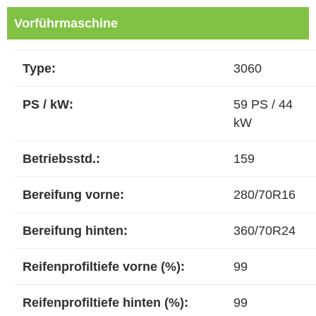
Vorführmaschine
Type:
3060
PS / kW:
59 PS / 44
kW
Betriebsstd.:
159
Bereifung vorne:
280/70R16
Bereifung hinten:
360/70R24
Reifenprofiltiefe vorne (%):
99
Reifenprofiltiefe hinten (%):
99