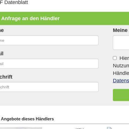
F Datenblatt
 Anfrage an den Händler
me
Meine 
il
Hierm
Nutzun
Händle
hrift
Datens
 Angebote dieses Händlers