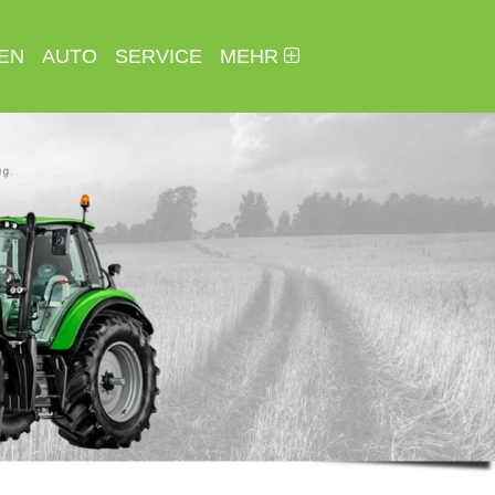
EN
AUTO
SERVICE
MEHR