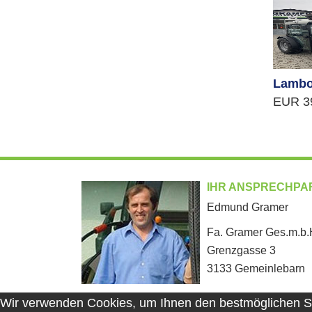
Lambo
EUR 39
IHR ANSPRECHPA
Edmund Gramer
Fa. Gramer Ges.m.b.
Grenzgasse 3
3133 Gemeinlebarn
Wir verwenden Cookies, um Ihnen den bestmöglichen Ser