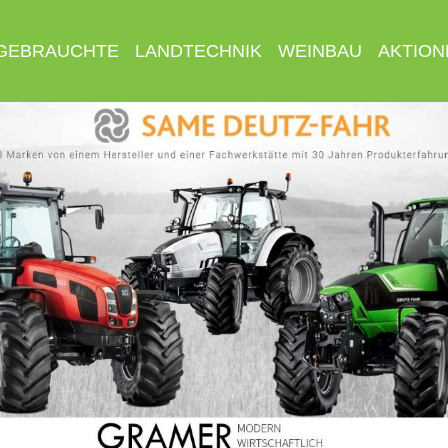
GEBRAUCHTE
LANDTECHNIK
WEINBAU
AKTION