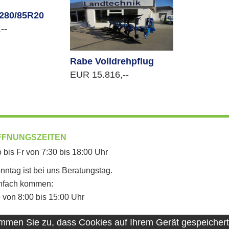
 280/85R20
--
Rabe Volldrehpflug
EUR 15.816,--
FFNUNGSZEITEN
 bis Fr von 7:30 bis 18:00 Uhr
nntag ist bei uns Beratungstag.
nfach kommen:
 von 8:00 bis 15:00 Uhr
immen Sie zu, dass Cookies auf Ihrem Gerät gespeichert