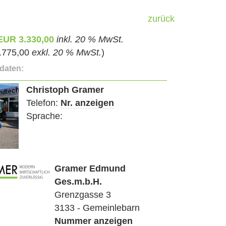
zurück
 EUR 3.330,00
inkl. 20 % MwSt.
.775,00
exkl. 20 % MwSt.
)
daten:
Christoph Gramer
Telefon:
Nr. anzeigen
Sprache:
Gramer Edmund
Ges.m.b.H.
Grenzgasse 3
3133 - Gemeinlebarn
Nummer anzeigen