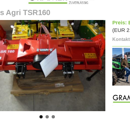
s Agri TSR160
Preis:
(EUR 2
Kontakt