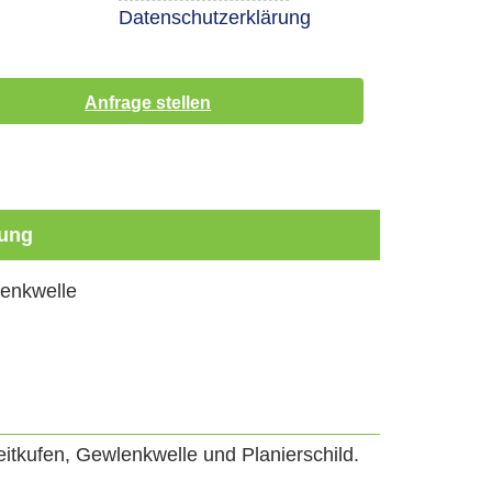
Datenschutzerklärung
ung
enkwelle
eitkufen, Gewlenkwelle und Planierschild.